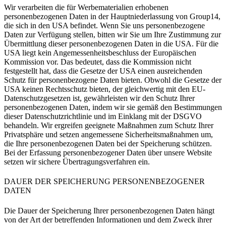
Wir verarbeiten die für Werbematerialien erhobenen
personenbezogenen Daten in der Hauptniederlassung von
Group14
,
die sich in den USA befindet. Wenn Sie uns personenbezogene
Daten zur Verfügung stellen, bitten wir Sie um Ihre Zustimmung zur
Übermittlung dieser personenbezogenen Daten in die USA. Für die
USA liegt kein Angemessenheitsbeschluss der Europäischen
Kommission vor. Das bedeutet, dass die Kommission nicht
festgestellt hat, dass die Gesetze der USA einen ausreichenden
Schutz für personenbezogene Daten bieten. Obwohl die Gesetze der
USA keinen Rechtsschutz bieten, der gleichwertig mit den EU-
Datenschutzgesetzen ist, gewährleisten wir den Schutz Ihrer
personenbezogenen Daten, indem wir sie gemäß den Bestimmungen
dieser Datenschutzrichtlinie und im Einklang mit der DSGVO
behandeln. Wir ergreifen geeignete Maßnahmen zum Schutz Ihrer
Privatsphäre und setzen angemessene Sicherheitsmaßnahmen um,
die Ihre personenbezogenen Daten bei der Speicherung schützen.
Bei der Erfassung personenbezogener Daten über unsere Website
setzen wir sichere Übertragungsverfahren ein.
DAUER DER SPEICHERUNG PERSONENBEZOGENER
DATEN
Die Dauer der Speicherung Ihrer personenbezogenen Daten hängt
von der Art der betreffenden Informationen und dem Zweck ihrer