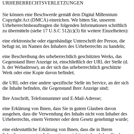
URHEBERRECHTSVERLETZUNGEN
Sie können eine Beschwerde gemäß dem
Digital Millennium
Copyright Act (DMCA)
einreichen. Wir bitten Sie, unserem
Urheberrechtsbeauftragten die folgenden Informationen schriftlich
zu übermitteln (siehe
17 U.S.C 512(c)(3)
für weitere Einzelheiten):
eine elektronische oder eigenhändige Unterschrift der Person, die
befugt ist, im Namen des Inhabers des Urheberrechts zu handeln;
eine Beschreibung des urheberrechtlich geschützten Werks, das
Gegenstand Ihrer Anzeige ist, einschließlich der URL der Stelle (d.
h. der Webadresse), an der sich das urheberrechtlich geschützte
Werk oder eine Kopie davon befindet;
die URL oder eine andere spezifische Stelle im Service, an der sich
die Inhalte befinden, die Gegenstand Ihrer Anzeige sind;
Ihre Anschrift, Telefonnummer und E-Mail-Adresse;
eine Erklärung von Ihnen, dass Sie in gutem Glauben davon
ausgehen, dass die Verwendung des Inhalts nicht vom Inhaber des
Urheberrechts, einem Vertreter oder dem Gesetz genehmigt wurde;
eine eidesstattliche Erklärung von Ihnen, dass die in Ihrem