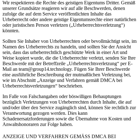
Wir respektieren die Rechte des geistigen Eigentums Dritter. Gemäß
unserer Grundsätze reagieren wir auf alle Beschwerden, denen
zufolge die auf dem Service veröffentlichten Inhalte das
Urheberrecht oder andere geistige Eigentumsrechte einer natürlichen
oder juristischen Person verletzen („Urheberrechtsverletzung“)
könnten.
Sollten Sie Inhaber von Urheberrechten oder bevollmächtigt sein, im
Namen des Urheberrechts zu handeln, und sollten Sie der Ansicht
sein, dass das urheberrechtlich geschützte Werk in einer Art und
Weise kopiert wurde, die die Urheberrechte verletzt, senden Sie Ihre
Beschwerde mit der Betreffzeile „Urheberrechtsverletzung“ per E-
Mail an
team@group14.technology
. Fügen Sie Ihrer Beschwerde
eine ausführliche Beschreibung der mutmaßlichen Verletzung bei,
wie im Abschnitt „Anzeige und Verfahren gemäß DMCA bei
Urheberrechtsverletzungen“ beschrieben.
Im Falle von Falschangaben oder böswilligen Behauptungen
bezüglich Verletzungen von Urheberrechten durch Inhalte, die auf
und/oder über den Service zugänglich sind, können Sie rechtlich zur
Verantwortung gezogen werden. Dies kann
Schadenersatzforderungen sowie die Übernahme von Kosten und
Anwaltshonoraren zur Folge haben.
ANZEIGE UND VERFAHREN GEMÄSS DMCA BEI