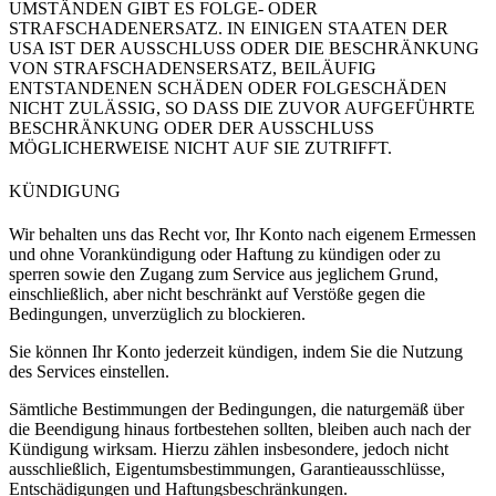
UMSTÄNDEN GIBT ES FOLGE- ODER
STRAFSCHADENERSATZ. IN EINIGEN STAATEN DER
USA IST DER AUSSCHLUSS ODER DIE BESCHRÄNKUNG
VON STRAFSCHADENSERSATZ, BEILÄUFIG
ENTSTANDENEN SCHÄDEN ODER FOLGESCHÄDEN
NICHT ZULÄSSIG, SO DASS DIE ZUVOR AUFGEFÜHRTE
BESCHRÄNKUNG ODER DER AUSSCHLUSS
MÖGLICHERWEISE NICHT AUF SIE ZUTRIFFT.
KÜNDIGUNG
Wir behalten uns das Recht vor, Ihr Konto nach eigenem Ermessen
und ohne Vorankündigung oder Haftung zu kündigen oder zu
sperren sowie den Zugang zum Service aus jeglichem Grund,
einschließlich, aber nicht beschränkt auf Verstöße gegen die
Bedingungen, unverzüglich zu blockieren.
Sie können Ihr Konto jederzeit kündigen, indem Sie die Nutzung
des Services einstellen.
Sämtliche Bestimmungen der Bedingungen, die naturgemäß über
die Beendigung hinaus fortbestehen sollten, bleiben auch nach der
Kündigung wirksam. Hierzu zählen insbesondere, jedoch nicht
ausschließlich, Eigentumsbestimmungen, Garantieausschlüsse,
Entschädigungen und Haftungsbeschränkungen.