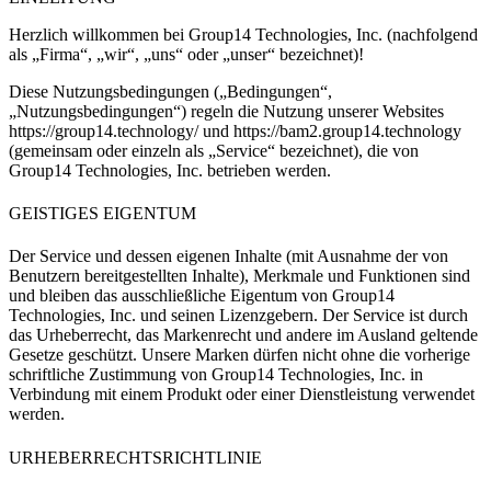
Herzlich willkommen bei
Group14 Technologies, Inc.
(nachfolgend
als „Firma“, „wir“, „uns“ oder „unser“ bezeichnet)!
Diese Nutzungsbedingungen („Bedingungen“,
„Nutzungsbedingungen“) regeln die Nutzung unserer Websites
https://group14.technology/
und
https://bam2.group14.technology
(gemeinsam oder einzeln als „Service“ bezeichnet), die von
Group14 Technologies, Inc.
betrieben werden.
GEISTIGES EIGENTUM
Der Service und dessen eigenen Inhalte (mit Ausnahme der von
Benutzern bereitgestellten Inhalte), Merkmale und Funktionen sind
und bleiben das ausschließliche Eigentum von
Group14
Technologies, Inc.
und seinen Lizenzgebern. Der Service ist durch
das Urheberrecht, das Markenrecht und andere im Ausland geltende
Gesetze geschützt. Unsere Marken dürfen nicht ohne die vorherige
schriftliche Zustimmung von
Group14 Technologies, Inc.
in
Verbindung mit einem Produkt oder einer Dienstleistung verwendet
werden.
URHEBERRECHTSRICHTLINIE