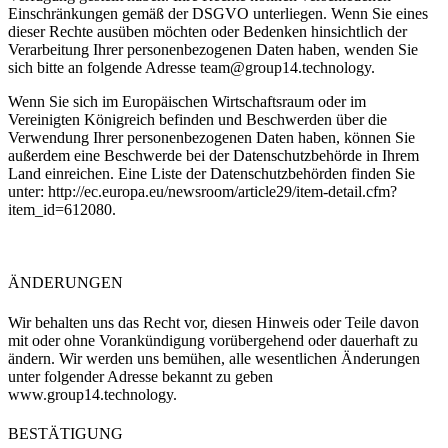
Einschränkungen gemäß der DSGVO unterliegen. Wenn Sie eines
dieser Rechte ausüben möchten oder Bedenken hinsichtlich der
Verarbeitung Ihrer personenbezogenen Daten haben, wenden Sie
sich bitte an folgende Adresse
team@group14.technology.
Wenn Sie sich im Europäischen Wirtschaftsraum oder im
Vereinigten Königreich befinden und Beschwerden über die
Verwendung Ihrer personenbezogenen Daten haben, können Sie
außerdem eine Beschwerde bei der Datenschutzbehörde in Ihrem
Land einreichen. Eine Liste der Datenschutzbehörden finden Sie
unter:
http://ec.europa.eu/newsroom/article29/item-detail.cfm?
item_id=612080.
ÄNDERUNGEN
Wir behalten uns das Recht vor, diesen Hinweis oder Teile davon
mit oder ohne Vorankündigung vorübergehend oder dauerhaft zu
ändern. Wir werden uns bemühen, alle wesentlichen Änderungen
unter folgender Adresse bekannt zu geben
www.group14.technology.
BESTÄTIGUNG