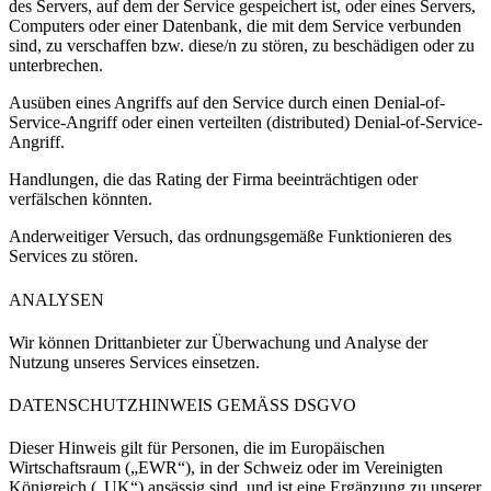
des Servers, auf dem der Service gespeichert ist, oder eines Servers,
Computers oder einer Datenbank, die mit dem Service verbunden
sind, zu verschaffen bzw. diese/n zu stören, zu beschädigen oder zu
unterbrechen.
Ausüben eines Angriffs auf den Service durch einen Denial-of-
Service-Angriff oder einen verteilten (distributed) Denial-of-Service-
Angriff.
Handlungen, die das Rating der Firma beeinträchtigen oder
verfälschen könnten.
Anderweitiger Versuch, das ordnungsgemäße Funktionieren des
Services zu stören.
ANALYSEN
Wir können Drittanbieter zur Überwachung und Analyse der
Nutzung unseres Services einsetzen.
DATENSCHUTZHINWEIS GEMÄSS DSGVO
Dieser Hinweis gilt für Personen, die im Europäischen
Wirtschaftsraum („EWR“), in der Schweiz oder im Vereinigten
Königreich („UK“) ansässig sind, und ist eine Ergänzung zu unserer