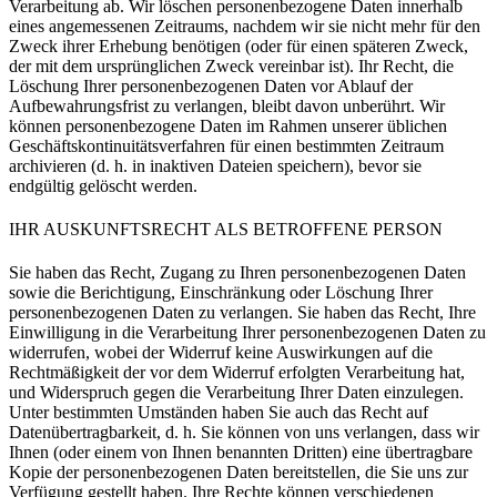
Verarbeitung ab. Wir löschen personenbezogene Daten innerhalb
eines angemessenen Zeitraums, nachdem wir sie nicht mehr für den
Zweck ihrer Erhebung benötigen (oder für einen späteren Zweck,
der mit dem ursprünglichen Zweck vereinbar ist). Ihr Recht, die
Löschung Ihrer personenbezogenen Daten vor Ablauf der
Aufbewahrungsfrist zu verlangen, bleibt davon unberührt. Wir
können personenbezogene Daten im Rahmen unserer üblichen
Geschäftskontinuitätsverfahren für einen bestimmten Zeitraum
archivieren (d. h. in inaktiven Dateien speichern), bevor sie
endgültig gelöscht werden.
IHR AUSKUNFTSRECHT ALS BETROFFENE PERSON
Sie haben das Recht, Zugang zu Ihren personenbezogenen Daten
sowie die Berichtigung, Einschränkung oder Löschung Ihrer
personenbezogenen Daten zu verlangen. Sie haben das Recht, Ihre
Einwilligung in die Verarbeitung Ihrer personenbezogenen Daten zu
widerrufen, wobei der Widerruf keine Auswirkungen auf die
Rechtmäßigkeit der vor dem Widerruf erfolgten Verarbeitung hat,
und Widerspruch gegen die Verarbeitung Ihrer Daten einzulegen.
Unter bestimmten Umständen haben Sie auch das Recht auf
Datenübertragbarkeit, d. h. Sie können von uns verlangen, dass wir
Ihnen (oder einem von Ihnen benannten Dritten) eine übertragbare
Kopie der personenbezogenen Daten bereitstellen, die Sie uns zur
Verfügung gestellt haben. Ihre Rechte können verschiedenen