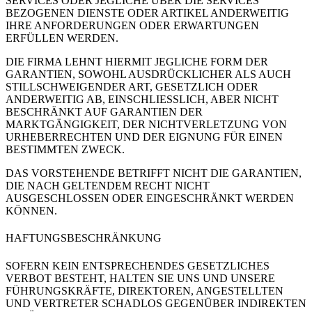
SERVICES ODER JEGLICHE ÜBER DIE SERVICES
BEZOGENEN DIENSTE ODER ARTIKEL ANDERWEITIG
IHRE ANFORDERUNGEN ODER ERWARTUNGEN
ERFÜLLEN WERDEN.
DIE FIRMA LEHNT HIERMIT JEGLICHE FORM DER
GARANTIEN, SOWOHL AUSDRÜCKLICHER ALS AUCH
STILLSCHWEIGENDER ART, GESETZLICH ODER
ANDERWEITIG AB, EINSCHLIESSLICH, ABER NICHT
BESCHRÄNKT AUF GARANTIEN DER
MARKTGÄNGIGKEIT, DER NICHTVERLETZUNG VON
URHEBERRECHTEN UND DER EIGNUNG FÜR EINEN
BESTIMMTEN ZWECK.
DAS VORSTEHENDE BETRIFFT NICHT DIE GARANTIEN,
DIE NACH GELTENDEM RECHT NICHT
AUSGESCHLOSSEN ODER EINGESCHRÄNKT WERDEN
KÖNNEN.
HAFTUNGSBESCHRÄNKUNG
SOFERN KEIN ENTSPRECHENDES GESETZLICHES
VERBOT BESTEHT, HALTEN SIE UNS UND UNSERE
FÜHRUNGSKRÄFTE, DIREKTOREN, ANGESTELLTEN
UND VERTRETER SCHADLOS GEGENÜBER INDIREKTEN