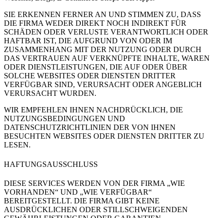
SIE ERKENNEN FERNER AN UND STIMMEN ZU, DASS
DIE FIRMA WEDER DIREKT NOCH INDIREKT FÜR
SCHÄDEN ODER VERLUSTE VERANTWORTLICH ODER
HAFTBAR IST, DIE AUFGRUND VON ODER IM
ZUSAMMENHANG MIT DER NUTZUNG ODER DURCH
DAS VERTRAUEN AUF VERKNÜPFTE INHALTE, WAREN
ODER DIENSTLEISTUNGEN, DIE AUF ODER ÜBER
SOLCHE WEBSITES ODER DIENSTEN DRITTER
VERFÜGBAR SIND, VERURSACHT ODER ANGEBLICH
VERURSACHT WURDEN.
WIR EMPFEHLEN IHNEN NACHDRÜCKLICH, DIE
NUTZUNGSBEDINGUNGEN UND
DATENSCHUTZRICHTLINIEN DER VON IHNEN
BESUCHTEN WEBSITES ODER DIENSTEN DRITTER ZU
LESEN.
HAFTUNGSAUSSCHLUSS
DIESE SERVICES WERDEN VON DER FIRMA „WIE
VORHANDEN“ UND „WIE VERFÜGBAR“
BEREITGESTELLT. DIE FIRMA GIBT KEINE
AUSDRÜCKLICHEN ODER STILLSCHWEIGENDEN