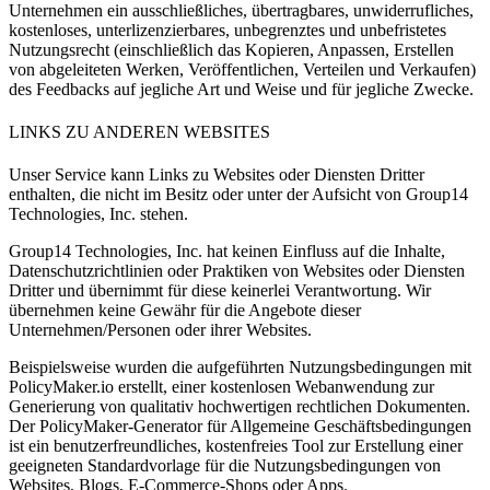
Unternehmen ein ausschließliches, übertragbares, unwiderrufliches,
kostenloses, unterlizenzierbares, unbegrenztes und unbefristetes
Nutzungsrecht (einschließlich das Kopieren, Anpassen, Erstellen
von abgeleiteten Werken, Veröffentlichen, Verteilen und Verkaufen)
des Feedbacks auf jegliche Art und Weise und für jegliche Zwecke.
LINKS ZU ANDEREN WEBSITES
Unser Service kann Links zu Websites oder Diensten Dritter
enthalten, die nicht im Besitz oder unter der Aufsicht von
Group14
Technologies, Inc.
stehen.
Group14 Technologies, Inc.
hat keinen Einfluss auf die Inhalte,
Datenschutzrichtlinien oder Praktiken von Websites oder Diensten
Dritter und übernimmt für diese keinerlei Verantwortung. Wir
übernehmen keine Gewähr für die Angebote dieser
Unternehmen/Personen oder ihrer Websites.
Beispielsweise wurden die aufgeführten Nutzungsbedingungen mit
PolicyMaker.io
erstellt, einer kostenlosen Webanwendung zur
Generierung von qualitativ hochwertigen rechtlichen Dokumenten.
Der
PolicyMaker-Generator
für Allgemeine Geschäftsbedingungen
ist ein benutzerfreundliches, kostenfreies Tool zur Erstellung einer
geeigneten Standardvorlage für die Nutzungsbedingungen von
Websites, Blogs, E-Commerce-Shops oder Apps.