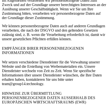
Im Allgemeinen verarbeiten wir personenbezogene Daten zum
Zweck und auf der Grundlage unserer berechtigten Interessen an der
Ausübung unserer Geschäftstätigkeit. Wenn wir Sie um Ihre
Zustimmung bitten, verarbeiten wir personenbezogene Daten auf
der Grundlage dieser Zustimmung.
Wir können personenbezogene Daten auch auf anderen Grundlagen
verarbeiten, die nach der DSGVO und den geltenden Gesetzen
zulässig sind, z. B. wenn die Verarbeitung erforderlich ist, damit wir
unsere gesetzlichen Pflichten erfüllen können.
EMPFÄNGER IHRER PERSONENBEZOGENEN
INFORMATIONEN
Wir setzen verschiedene Dienstleister für die Verwaltung unserer
Website und die Erstellung von Werbematerialien ein. Unsere
Dienstleister wechseln von Zeit zu Zeit. Wenn Sie spezifische
Informationen über unsere Dienstleister wünschen, die Ihre Daten
erhalten haben, kontaktieren Sie uns bitte unter
team@group14.technology.
HINWEISE ZUR ÜBERMITTLUNG
PERSONENBEZOGENER DATEN AUSSERHALB DES
EUROPÄISCHEN WIRTSCHAFTSRAUMS (EWR)