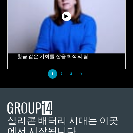
황금 같은 기회를 잡을 최적의 팀
1
2
3
실리콘 배터리 시대는 이곳
에서 시작됩니다