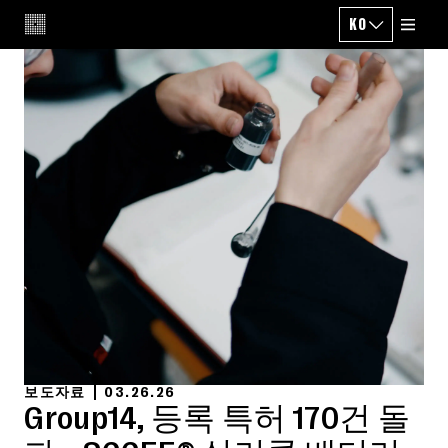
KO
CHANGE LANG
보도자료
03.26.26
Group14, 등록 특허 170건 돌