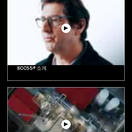
SCC55® 소개