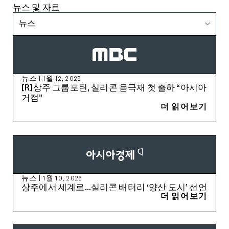
뉴스 및 자료
뉴스
MBC
뉴스
|
1월 12, 2026
[R]상주 그룹포틴, 실리콘 음극재 첫 출하 “아시아
거점”
더 읽어보기
The Asia Business Daily
뉴스
|
1월 10, 2026
상주에서 세계로…실리콘 배터리 ‘양산 도시’ 선언
더 읽어보기