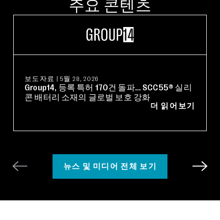
주요 콘텐츠
보도자료
|
5월 28, 2026
Group14, 등록 특허 170건 돌파… SCC55® 실리
콘 배터리 소재의 글로벌 보호 강화
더 읽어보기
뉴스 및 미디어 전체 보기