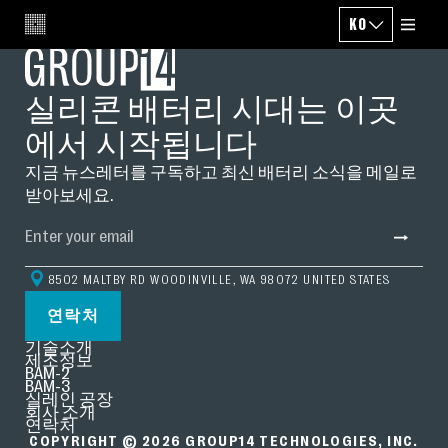
KO
CHANGE LANG
실리콘 배터리 시대는 이곳
에서 시작됩니다
지금 뉴스레터를 구독하고 최신 배터리 소식을 메일로
받아보세요.
8502 MALTBY RD WOODINVILLE, WA 98072 UNITED STATES
연락처
기술소개
제조정보
BAM-2
BAM-3
실레인 공장
회사 소개
연락처
COPYRIGHT © 2026 GROUP14 TECHNOLOGIES, INC.