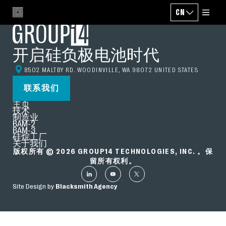
CN
CHANGE LANG
开启硅负极电池时代
8502 MALTBY RD. WOODINVILLE, WA 98072 UNITED STATES
联系我们
主页
技术
制造业
BAM-2
BAM-3
硅烷工厂
关于我们
版权所有 © 2026 GROUP14 TECHNOLOGIES, INC. 。保
留所有权利。
Site Design by
Blacksmith Agency