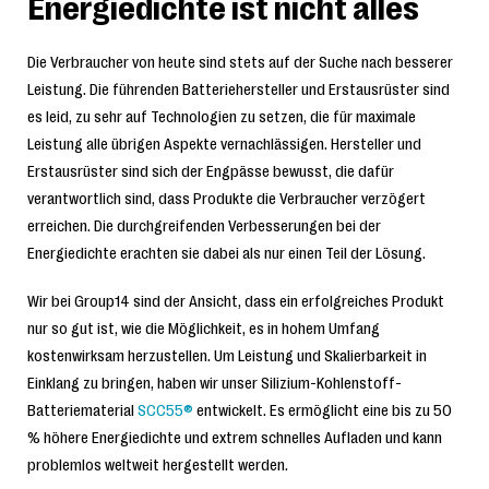
Energiedichte ist nicht alles
Die Verbraucher von heute sind stets auf der Suche nach besserer
Leistung. Die führenden Batteriehersteller und Erstausrüster sind
es leid, zu sehr auf Technologien zu setzen, die für maximale
Leistung alle übrigen Aspekte vernachlässigen. Hersteller und
Erstausrüster sind sich der Engpässe bewusst, die dafür
verantwortlich sind, dass Produkte die Verbraucher verzögert
erreichen. Die durchgreifenden Verbesserungen bei der
Energiedichte erachten sie dabei als nur einen Teil der Lösung.
Wir bei Group14 sind der Ansicht, dass ein erfolgreiches Produkt
nur so gut ist, wie die Möglichkeit, es in hohem Umfang
kostenwirksam herzustellen. Um Leistung und Skalierbarkeit in
Einklang zu bringen, haben wir unser Silizium-Kohlenstoff-
Batteriematerial
SCC55®
entwickelt. Es ermöglicht eine bis zu 50
% höhere Energiedichte und extrem schnelles Aufladen und kann
problemlos weltweit hergestellt werden.