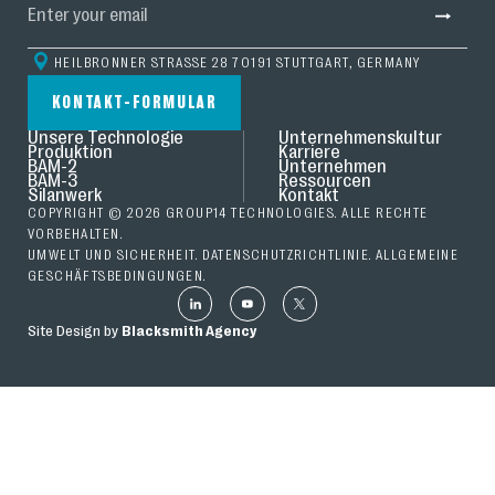
HEILBRONNER STRASSE 28 70191 STUTTGART, GERMANY
KONTAKT-FORMULAR
Unsere Technologie
Unternehmenskultur
Produktion
Karriere
BAM-2
Unternehmen
BAM-3
Ressourcen
Silanwerk
Kontakt
COPYRIGHT © 2026 GROUP14 TECHNOLOGIES. ALLE RECHTE
VORBEHALTEN.
UMWELT UND SICHERHEIT.
DATENSCHUTZRICHTLINIE
.
ALLGEMEINE
GESCHÄFTSBEDINGUNGEN
.
Site Design by
Blacksmith Agency