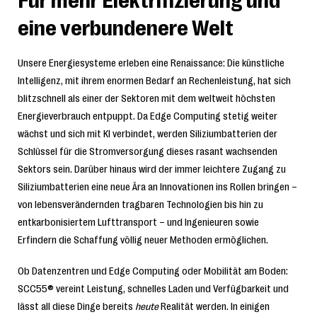
Für mehr Elektrifizierung und
eine verbundenere Welt
Unsere Energiesysteme erleben eine Renaissance: Die künstliche
Intelligenz, mit ihrem enormen Bedarf an Rechenleistung, hat sich
blitzschnell als einer der Sektoren mit dem weltweit höchsten
Energieverbrauch entpuppt. Da Edge Computing stetig weiter
wächst und sich mit KI verbindet, werden Siliziumbatterien der
Schlüssel für die Stromversorgung dieses rasant wachsenden
Sektors sein. Darüber hinaus wird der immer leichtere Zugang zu
Siliziumbatterien eine neue Ära an Innovationen ins Rollen bringen –
von lebensverändernden tragbaren Technologien bis hin zu
entkarbonisiertem Lufttransport – und Ingenieuren sowie
Erfindern die Schaffung völlig neuer Methoden ermöglichen.
Ob Datenzentren und Edge Computing oder Mobilität am Boden:
SCC55® vereint Leistung, schnelles Laden und Verfügbarkeit und
lässt all diese Dinge bereits
heute
Realität werden. In einigen