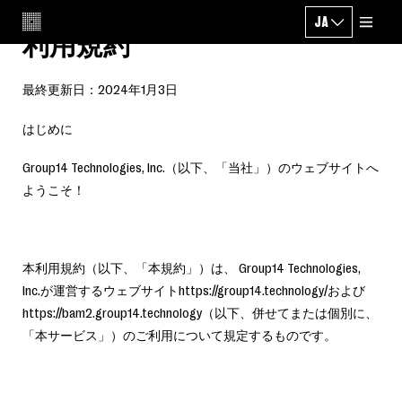
JA
CHANGE LANG
利用規約
最終更新日：2024年1月3日
はじめに
Group14 Technologies, Inc.（以下、「当社」）のウェブサイトへ
ようこそ！
本利用規約（以下、「本規約」）は、 Group14 Technologies,
Inc.が運営するウェブサイトhttps://group14.technology/および
https://bam2.group14.technology（以下、併せてまたは個別に、
「本サービス」）のご利用について規定するものです。