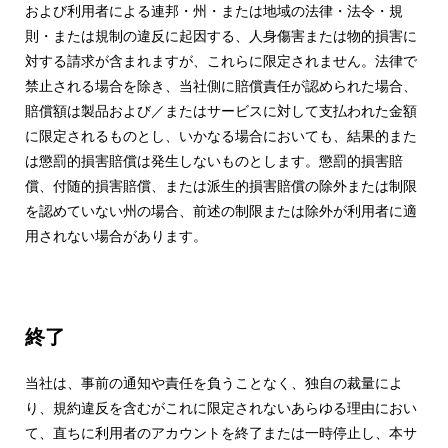
および利用者による連邦・州・または地域の法律・法令・規
則・または規制の違反に起因する、人身傷害または物的損害に
対する請求が含まれますが、これらに限定されません。法律で
禁止される場合を除き、当社側に賠償責任が認められた場合、
賠償額は製品および／またはサービスに対して支払われた金額
に限定されるものとし、いかなる場合においても、結果的また
は懲罰的損害賠償は発生しないものとします。懲罰的損害賠
償、付随的損害賠償、または派生的損害賠償の除外または制限
を認めていない州の場合、前述の制限または除外が利用者に適
用されない場合があります。
終了
当社は、事前の通知や責任を負うことなく、独自の裁量によ
り、規約違反を含むがこれに限定されないあらゆる理由におい
て、直ちに利用者のアカウントを終了または一時停止し、本サ