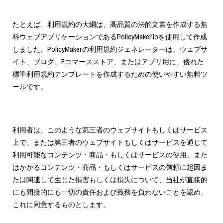
たとえば、利用規約の大綱は、高品質の法的文書を作成する無
料ウェブアプリケーションであるPolicyMaker.ioを使用して作成
しました。PolicyMakerの利用規約ジェネレーターは、ウェブサ
イト、ブログ、Eコマースストア、またはアプリ用に、優れた
標準利用規約テンプレートを作成するための使いやすい無料ツ
ールです。
利用者は、このような第三者のウェブサイトもしくはサービス
上で、または第三者のウェブサイトもしくはサービスを通じて
利用可能なコンテンツ・商品・もしくはサービスの使用、また
はかかるコンテンツ・商品・もしくはサービスの信頼に起因ま
たは関連して生じた損害もしくは損失について、当社が直接的
にも間接的にも一切の責任および義務を負わないことを認め、
これに同意するものとします。