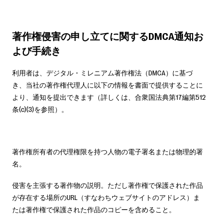
著作権侵害の申し立てに関するDMCA通知お
よび手続き
利用者は、デジタル・ミレニアム著作権法（DMCA）に基づ
き、当社の著作権代理人に以下の情報を書面で提供することに
より、通知を提出できます（詳しくは、合衆国法典第17編第512
条(c)(3)を参照）。
著作権所有者の代理権限を持つ人物の電子署名または物理的署
名。
侵害を主張する著作物の説明。ただし著作権で保護された作品
が存在する場所のURL（すなわちウェブサイトのアドレス）ま
たは著作権で保護された作品のコピーを含めること。