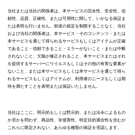
当社または当社の関係者は、本サービスの完全性、安全性、信
頼性、品質、正確性、または可用性に関して、いかなる保証ま
たは表明も行いません。前述の規定を制限することなく、当社
および当社の関係者は、本サービス・そのコンテンツ・または
本サービスを通じて得られるサービスもしくはアイテムが正確
であること・信頼できること・エラーがないこと・または中断
されないこと、欠陥が修正されること、本サービスまたはそれ
を提供するサーバーにウイルスもしくはその他の有害な要素が
ないこと、または本サービスもしくは本サービスを通じて得ら
れるサービスもしくはアイテムが、利用者のニーズもしくは期
待を満たすことを表明または保証いたしません。
当社はここに、明示的もしくは黙示的、または法令によるもの
か否かを問わず、商品性、非侵害性、特定目的適合性を含むが
これらに限定されない、あらゆる種類の保証を否認します。