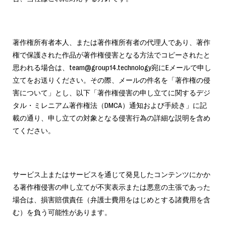
著作権所有者本人、または著作権所有者の代理人であり、著作
権で保護された作品が著作権侵害となる方法でコピーされたと
思われる場合は、team@group14.technology宛にEメールで申し
立てをお送りください。その際、メールの件名を「著作権の侵
害について」とし、以下「著作権侵害の申し立てに関するデジ
タル・ミレニアム著作権法（DMCA）通知および手続き」に記
載の通り、申し立ての対象となる侵害行為の詳細な説明を含め
てください。
サービス上またはサービスを通じて発見したコンテンツにかか
る著作権侵害の申し立てが不実表示または悪意の主張であった
場合は、損害賠償責任（弁護士費用をはじめとする諸費用を含
む）を負う可能性があります。