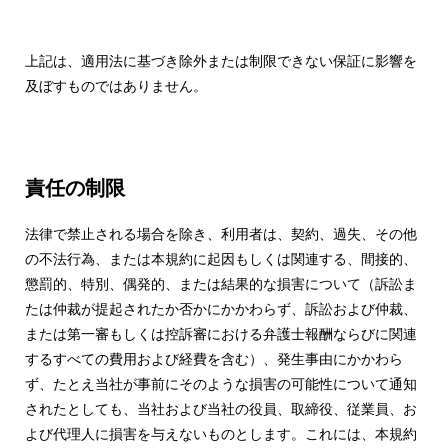
上記は、適用法に基づき除外または制限できない保証に影響を
及ぼすものではありません。
責任の制限
法律で禁止される場合を除き、利用者は、契約、過失、その他
の不法行為、または本規約に起因もしくは関連する、間接的、
懲罰的、特別、偶発的、または結果的な損害について（訴訟ま
たは仲裁が提起されたか否かにかかわらず、訴訟および仲裁、
または第一審もしくは控訴審における弁護士報酬ならびに関連
するすべての費用および経費を含む）、発生事由にかかわら
ず、たとえ当社が事前にそのような損害の可能性について通知
されたとしても、当社および当社の役員、取締役、従業員、お
よび代理人に損害を与えないものとします。これには、本規約