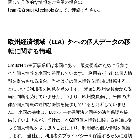
関して具体的な情報をご希望の場合は、
team@group14.technologyまでご連絡ください。
欧州経済領域（EEA）外への個人データの移
転に関する情報
Group14の主要事業所は米国にあり、販売促進のために収集さ
れた個人情報を米国で処理しています。 利用者が当社に個人情
報を提供される場合、当社はその個人情報を米国に移転するこ
とについて利用者の同意を求めます。 米国は欧州委員会から妥
当性判断を受けていません。つまり、欧州委員会は、米国の法
律が個人情報の適切な保護を提供していると判断していませ
ん。 米国の法律は、EUのデータ保護法と同等の法的保護を提
供していませんが、当社は、本GDPR個人情報に関する通知に従
って個人情報を取り扱うことにより、利用者の個人情報を保護
します。 当社は、利用者のプライバシーを保護するために適切