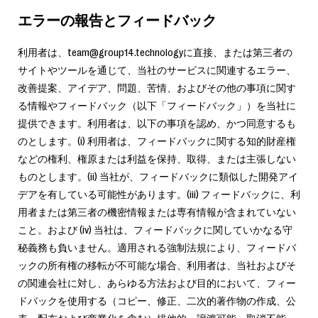
エラーの報告とフィードバック
利用者は、team@group14.technologyに直接、または第三者の
サイトやツールを通じて、当社のサービスに関連するエラー、
改善提案、アイデア、問題、苦情、およびその他の事項に関す
る情報やフィードバック（以下「フィードバック」）を当社に
提供できます。利用者は、以下の事項を認め、かつ同意するも
のとします。(i) 利用者は、フィードバックに関する知的財産権
などの権利、権原または利益を保持、取得、または主張しない
ものとします。(ii) 当社が、フィードバックに類似した開発アイ
デアを有している可能性があります。(iii) フィードバックに、利
用者または第三者の機密情報または専有情報が含まれていない
こと。および (iv) 当社は、フィードバックに関していかなる守
秘義務も負いません。適用される強制法規により、フィードバ
ックの所有権の移転が不可能な場合、利用者は、当社およびそ
の関連会社に対し、あらゆる方法および目的において、フィー
ドバックを使用する（コピー、修正、二次的著作物の作成、公