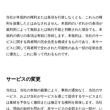
当社が本規約の権利または条項を行使しなくとも、これらの権
利を放棄したとはみなされません。本規約のいずれかの条項が
裁判所によって無効または執行不能と判断された場合でも、本
規約の残りの条項は有効に存続します。本規約は、当社のサー
ビスに関する両者間の完全合意を構成するものであり、本サー
ビスに関して両者間で交わされた可能性のある一切の従前合意
に優先し、これに取って代わるものです。
サービスの変更
当社は、当社の単独の裁量により、事前の通知なく、当社のサ
ービス、および当社がサービスを通じて提供するサービスまた
は素材を予告なく撤回または修正する権利を留保します。当社
は、理由の如何を問わず、本サービスの全部または一部が、い