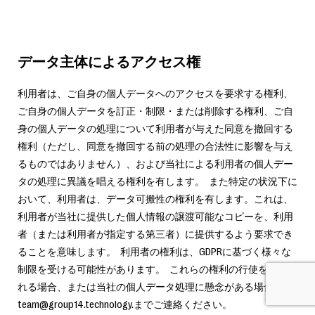
データ主体によるアクセス権
利用者は、ご自身の個人データへのアクセスを要求する権利、
ご自身の個人データを訂正・制限・または削除する権利、ご自
身の個人データの処理について利用者が与えた同意を撤回する
権利（ただし、同意を撤回する前の処理の合法性に影響を与え
るものではありません）、および当社による利用者の個人デー
タの処理に異議を唱える権利を有します。 また特定の状況下に
おいて、利用者は、データ可搬性の権利を有します。これは、
利用者が当社に提供した個人情報の譲渡可能なコピーを、利用
者（または利用者が指定する第三者）に提供するよう要求でき
ることを意味します。 利用者の権利は、GDPRに基づく様々な
制限を受ける可能性があります。 これらの権利の行使を希望さ
れる場合、または当社の個人データ処理に懸念がある場合は、
team@group14.technology.までご連絡ください。