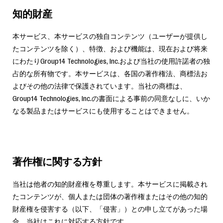
知的財産
本サービス、本サービスの独自コンテンツ（ユーザーが提供し
たコンテンツを除く）、特徴、および機能は、現在および将来
にわたりGroup14 Technologies, Inc.および当社の使用許諾者の独
占的な所有物です。本サービスは、各国の著作権法、商標法お
よびその他の法律で保護されています。当社の商標は、
Group14 Technologies, Inc.の書面による事前の同意なしに、いか
なる製品またはサービスにも使用することはできません。
著作権に関する方針
当社は他者の知的財産権を尊重します。本サービスに掲載され
たコンテンツが、個人または団体の著作権またはその他の知的
財産権を侵害する（以下、「侵害」）との申し立てがあった場
合、当社はこれに対応する方針です。