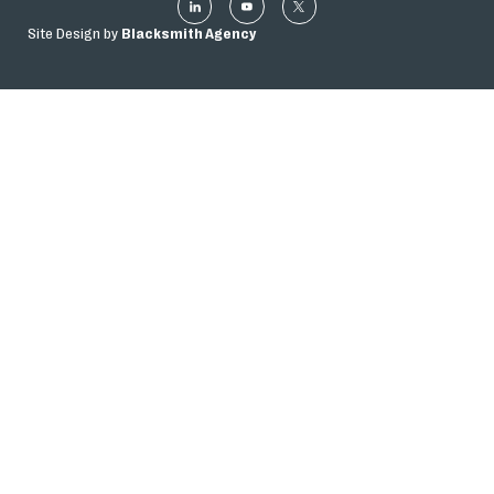
Site Design by
Blacksmith Agency