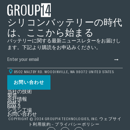
シリコンバッテリーの時代
は、ここから始まる
バッテリーに関する最新ニュースレターをお届けし
ます。下記より購読をお申込みください。
8502 MALTBY RD. WOODINVILLE, WA 98072 UNITED STATES
お問い合わせ
当社の技術
製造
会社情報
BAM-2
BAM-3
シラン工場
お問い合わせ
COPYRIGHT © 2024 GROUP14 TECHNOLOGIES, INC.
ウェブサイ
ト利用規約 – プライバシーポリシー